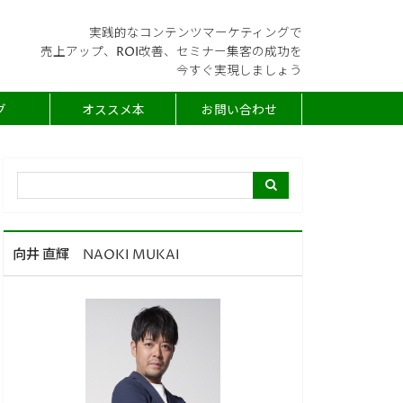
実践的なコンテンツマーケティングで
売上アップ、ROI改善、セミナー集客の成功を
今すぐ実現しましょう
グ
オススメ本
お問い合わせ
向井 直輝 NAOKI MUKAI