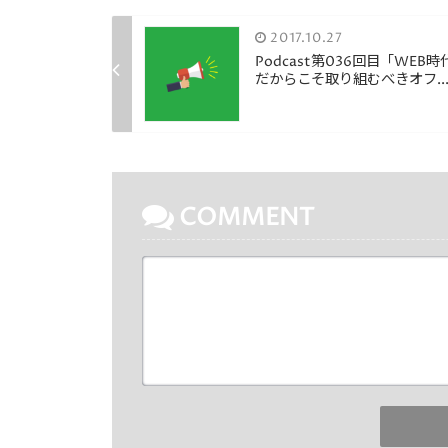
2017.10.27
Podcast第036回目「WEB時
だからこそ取り組むべきオフ..
COMMENT