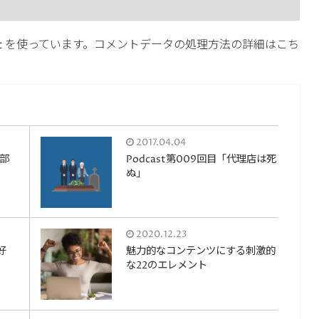
t を使っています。
コメントデータの処理方法の詳細はこち
2017.04.04
部
Podcast第009回目「代理店は死
ぬ」
2020.12.23
好
魅力的なコンテンツにする刺激的
な22のエレメント