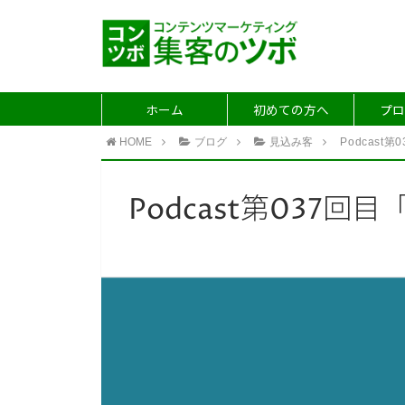
ホーム
初めての方へ
プロ
HOME
ブログ
見込み客
Podcas
Podcast第037