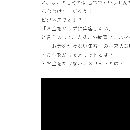
と、まことしやかに言われていません
んなわけないだろう！
ビジネスですよ？
「お金をかけずに集客したい」
と言う人って、大抵この勘違いにハマ
・「お金をかけない集客」の本来の意
・お金をかけるメリットとは？
・お金をかけないデメリットとは？