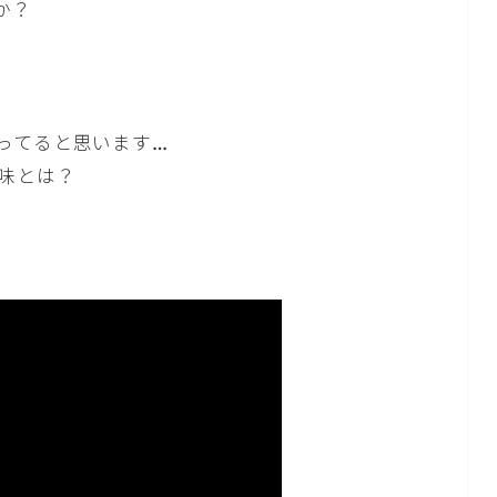
か？
ってると思います…
味とは？