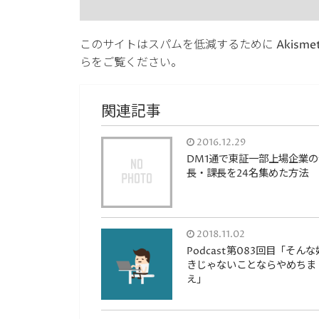
このサイトはスパムを低減するために Akisme
らをご覧ください
。
関連記事
2016.12.29
DM1通で東証一部上場企業の
長・課長を24名集めた方法
2018.11.02
Podcast第083回目「そんな
きじゃないことならやめちま
え」