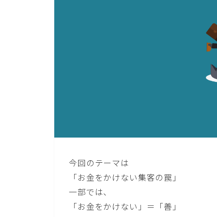
今回のテーマは
「お金をかけない集客の罠」
一部では、
「お金をかけない」＝「善」