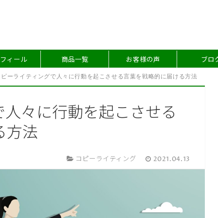
フィール
商品一覧
お客様の声
ブロ
コピーライティングで人々に行動を起こさせる言葉を戦略的に届ける方法
で人々に行動を起こさせる
る方法
コピーライティング
2021.04.13