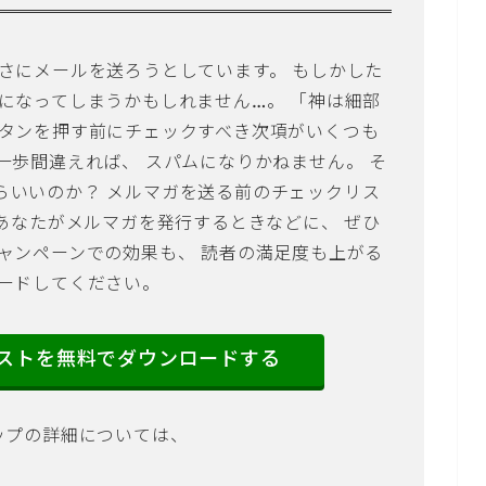
さにメールを送ろうとしています。 もしかした
になってしまうかもしれません…。 「神は細部
ボタンを押す前にチェックすべき次項がいくつも
一歩間違えれば、 スパムになりかねません。 そ
らいいのか？ メルマガを送る前のチェックリス
 あなたがメルマガを発行するときなどに、 ぜひ
ャンペーンでの効果も、 読者の満足度も上がる
ロードしてください。
ストを無料でダウンロードする
ップの詳細については、