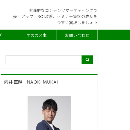
実践的なコンテンツマーケティングで
売上アップ、ROI改善、セミナー集客の成功を
今すぐ実現しましょう
グ
オススメ本
お問い合わせ
向井 直輝 NAOKI MUKAI