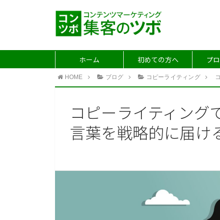
ホーム
初めての方へ
プロ
HOME
ブログ
コピーライティング
コピーライティング
言葉を戦略的に届け