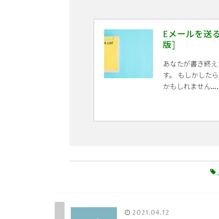
Eメールを送
版]
あなたが書き終え
す。 もしかした
かもしれません…..
2021.04.12