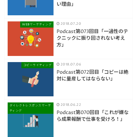
い理由」
2018.07.20
WEBマーケティング
Podcast第073回目「一過性のテ
クニックに振り回されない考え
方」
2018.07.06
コピーライティング
Podcast第072回目「コピーは絶
対に量産してはならない」
2018.06.22
ダイレクトレスポンスマーケ
ティング
Podcast第070回目「これが嫌な
ら成果報酬で仕事を受けろ！」