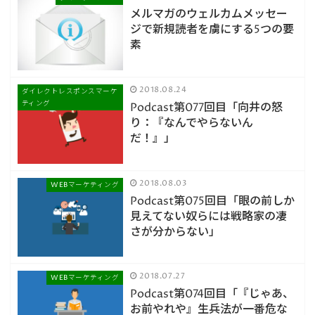
メルマガのウェルカムメッセー
ジで新規読者を虜にする5つの要
素
2018.08.24
ダイレクトレスポンスマーケ
ティング
Podcast第077回目「向井の怒
り：『なんでやらないん
だ！』」
2018.08.03
WEBマーケティング
Podcast第075回目「眼の前しか
見えてない奴らには戦略家の凄
さが分からない」
2018.07.27
WEBマーケティング
Podcast第074回目「『じゃあ、
お前やれや』生兵法が一番危な