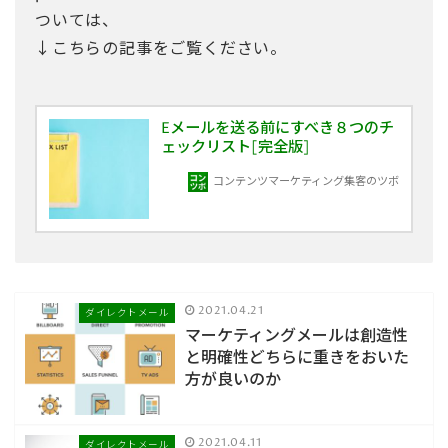
ついては、
↓こちらの記事をご覧ください。
Eメールを送る前にすべき８つのチ
ェックリスト[完全版]
コンテンツマーケティング集客のツボ
2021.04.21
ダイレクトメール
マーケティングメールは創造性
と明確性どちらに重きをおいた
方が良いのか
2021.04.11
ダイレクトメール