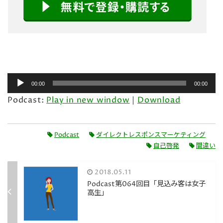
音
00:00
00:00
声
Podcast:
Play in new window
|
Download
プ
レ
ー
Podcast
ダイレクトレスポンスマーケティング
ヤ
自己啓発
間違い
ー
2018.05.11
Podcast第064回目「見込み客は女子
高生」