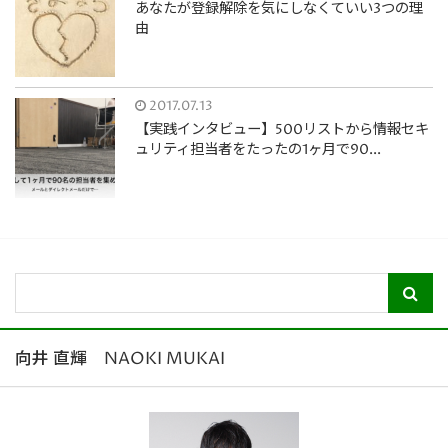
あなたが登録解除を気にしなくていい3つの理
由
2017.07.13
【実践インタビュー】500リストから情報セキ
ュリティ担当者をたったの1ヶ月で90...
向井 直輝 NAOKI MUKAI