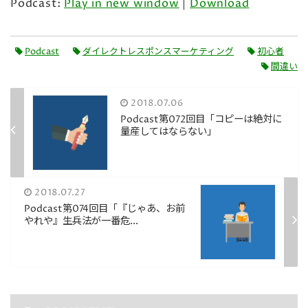
Podcast:
Play in new window
|
Download
プ
レ
ー
Podcast
ダイレクトレスポンスマーケティング
初心者
ヤ
間違い
ー
2018.07.06
Podcast第072回目「コピーは絶対に
量産してはならない」
2018.07.27
Podcast第074回目「『じゃあ、お前
やれや』生兵法が一番危...