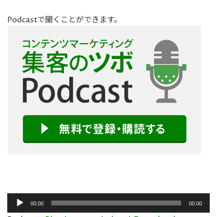
Podcastで聞くことができます。
音
00:00
00:00
声