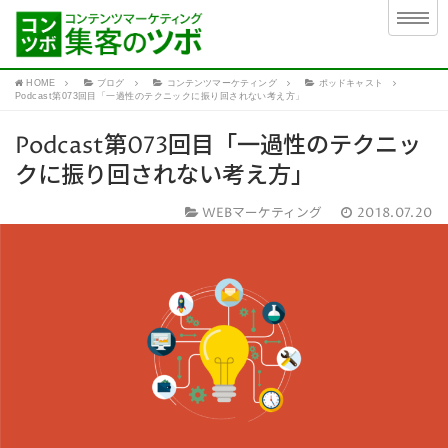
HOME
ブログ
コンテンツマーケティング
ポッドキャスト
Podcast第073回目「一過性のテクニックに振り回されない考え方」
Podcast第073回目「一過性のテクニッ
クに振り回されない考え方」
WEBマーケティング
2018.07.20