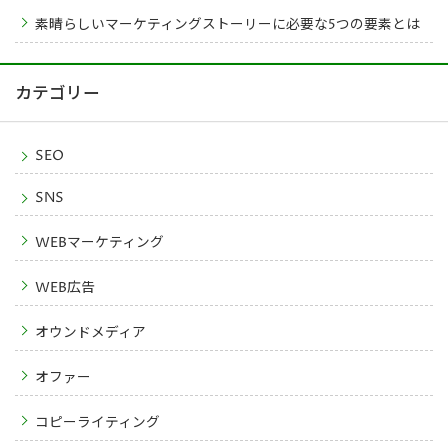
素晴らしいマーケティングストーリーに必要な5つの要素とは
カテゴリー
SEO
SNS
WEBマーケティング
WEB広告
オウンドメディア
オファー
コピーライティング