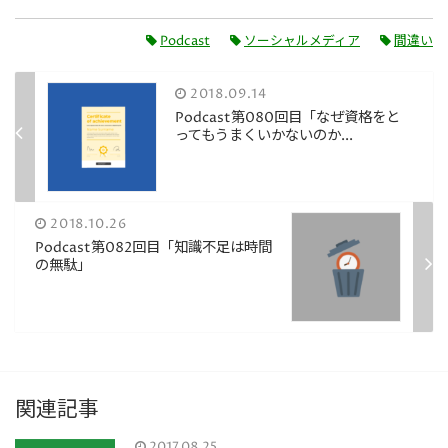
レ
ー
Podcast
ソーシャルメディア
間違い
ヤ
ー
2018.09.14
Podcast第080回目「なぜ資格をと
ってもうまくいかないのか...
2018.10.26
Podcast第082回目「知識不足は時間
の無駄」
関連記事
2017.08.25