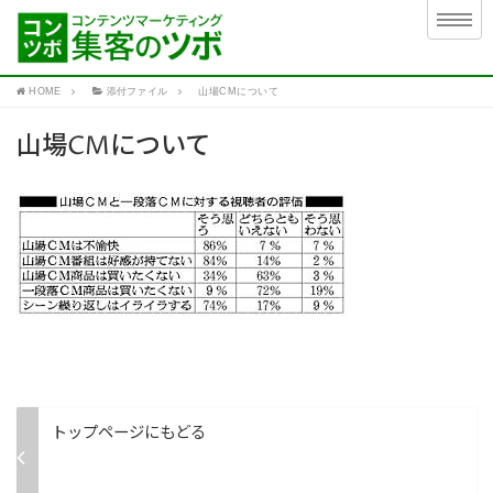
HOME
添付ファイル
山場CMについて
山場CMについて
トップページにもどる