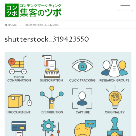
HOME
shutterstock_319423550
shutterstock_319423550