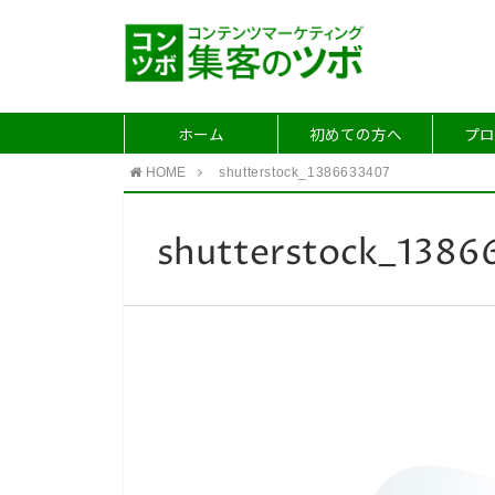
ホーム
初めての方へ
プロ
HOME
shutterstock_1386633407
shutterstock_1386