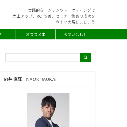
実践的なコンテンツマーケティングで
売上アップ、ROI改善、セミナー集客の成功を
今すぐ実現しましょう
グ
オススメ本
お問い合わせ
向井 直輝 NAOKI MUKAI