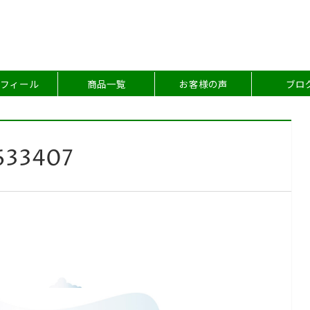
フィール
商品一覧
お客様の声
ブロ
633407