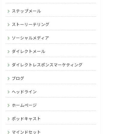
ステップメール
ストーリーテリング
ソーシャルメディア
ダイレクトメール
ダイレクトレスポンスマーケティング
ブログ
ヘッドライン
ホームページ
ポッドキャスト
マインドセット