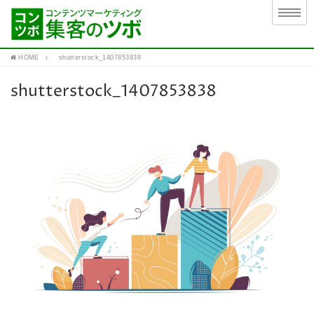
HOME
shutterstock_1407853838
shutterstock_1407853838