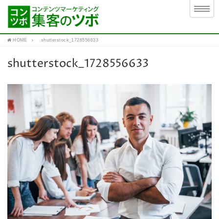
HOME
shutterstock_1728556633
shutterstock_1728556633