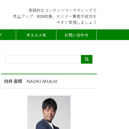
実践的なコンテンツマーケティングで
売上アップ、ROI改善、セミナー集客の成功を
今すぐ実現しましょう
グ
オススメ本
お問い合わせ
向井 直輝 NAOKI MUKAI