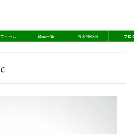
フィール
商品一覧
お客様の声
ブロ
ic