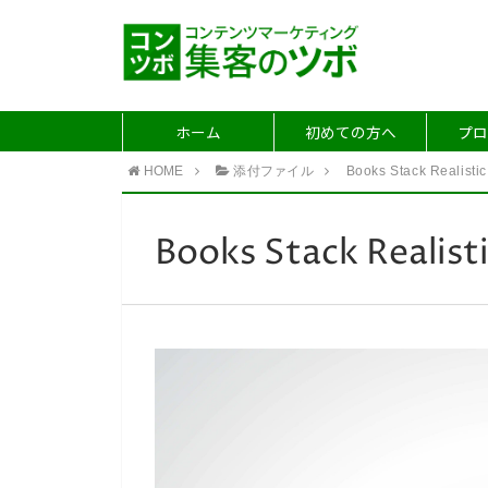
ホーム
初めての方へ
プロ
HOME
添付ファイル
Books Stack Realistic
Books Stack Realist