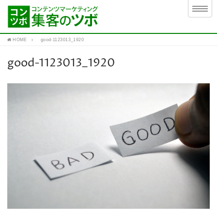
HOME
good-1123013_1920
good-1123013_1920