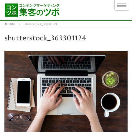
HOME
shutterstock_363301124
shutterstock_363301124